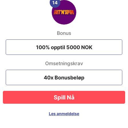
14
Bonus
100% opptil 5000 NOK
Omsetningskrav
40x Bonusbeløp
Spill Nå
Les anmeldelse