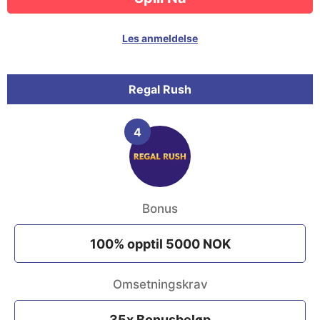
Les anmeldelse
Regal Rush
4
Bonus
100% opptil 5000 NOK
Omsetningskrav
35x Bonusbeløp