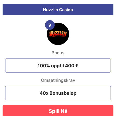
Huzzlin Casino
9
Bonus
100% opptil 400 €
Omsetningskrav
40x Bonusbeløp
Spill Nå