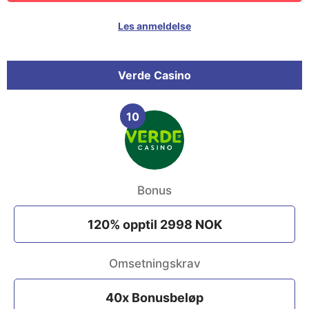
Les anmeldelse
Verde Casino
10
Bonus
120% opptil 2998 NOK
Omsetningskrav
40x Bonusbeløp