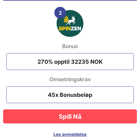
2
Bonus
270% opptil 32235 NOK
Omsetningskrav
45x Bonusbeløp
Spill Nå
Les anmeldelse