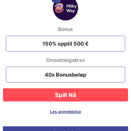
Bonus
150% opptil 500 €
Omsetningskrav
40x Bonusbeløp
Spill Nå
Les anmeldelse