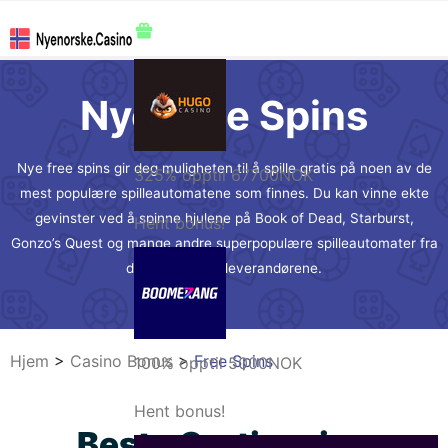
Nye Free Spins
Nye free spins gir deg muligheten til å spille gratis på noen av de
325%
opptil
67700NOK
mest populære spilleautomatene som finnes. Du kan vinne ekte
gevinster ved å spinne hjulene på Book of Dead, Starburst,
Hent bonus!
Gonzo’s Quest og mange andre superpopulære spilleautomater fra
de mest kjente leverandørene.
Hjem
>
Casino Bonus
>
Free Spins
100%
opptil
5000NOK
Hent bonus!
Beste Gratisspinn