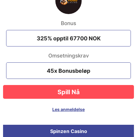
Bonus
325% opptil 67700 NOK
Omsetningskrav
45x Bonusbeløp
Spill Nå
Les anmeldelse
Spinzen Casino