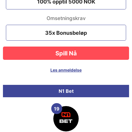
100% opptil 5000 NOK
Omsetningskrav
35x Bonusbeløp
Spill Nå
Les anmeldelse
N1 Bet
19