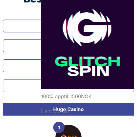
Toppvurderte
Beste bonus
Beste prosent
Beste gratisspinn
100%
opptil
1500NOK
Hugo Casino
Hent bonus!
1