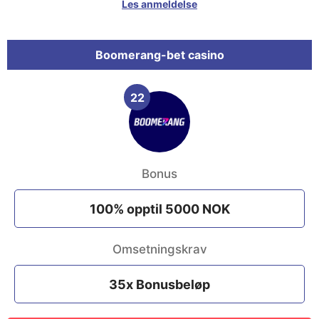
Les anmeldelse
Boomerang-bet casino
22
Bonus
100% opptil 5000 NOK
Omsetningskrav
35x Bonusbeløp