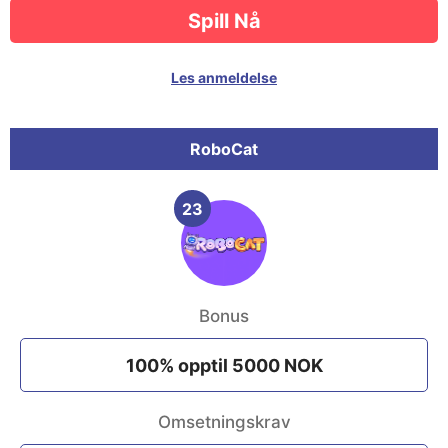
Spill Nå
Les anmeldelse
RoboCat
23
Bonus
100% opptil 5000 NOK
Omsetningskrav