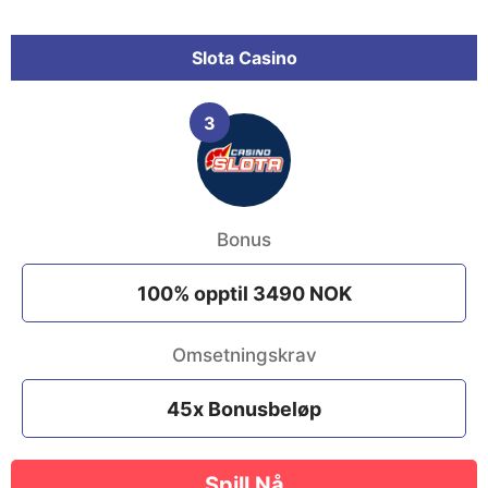
Slota Casino
3
Bonus
100% opptil 3490 NOK
Omsetningskrav
45x Bonusbeløp
Spill Nå