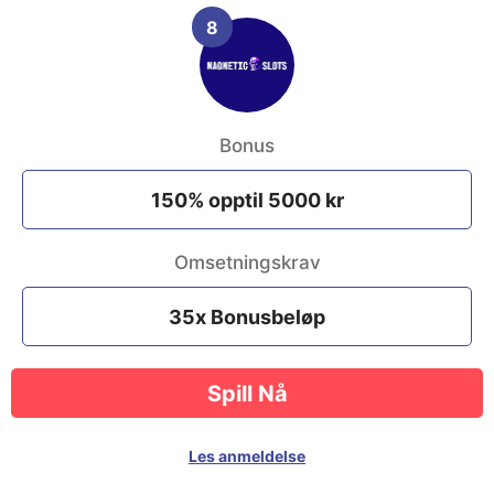
8
Bonus
150% opptil 5000 kr
Omsetningskrav
35x Bonusbeløp
Spill Nå
Les anmeldelse