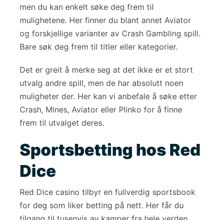
men du kan enkelt søke deg frem til
mulighetene. Her finner du blant annet Aviator
og forskjellige varianter av Crash Gambling spill.
Bare søk deg frem til titler eller kategorier.
Det er greit å merke seg at det ikke er et stort
utvalg andre spill, men de har absolutt noen
muligheter der. Her kan vi anbefale å søke etter
Crash, Mines, Aviator eller Plinko for å finne
frem til utvalget deres.
Sportsbetting hos Red
Dice
Red Dice casino tilbyr en fullverdig sportsbook
for deg som liker betting på nett. Her får du
tilgang til tusenvis av kamper fra hele verden,