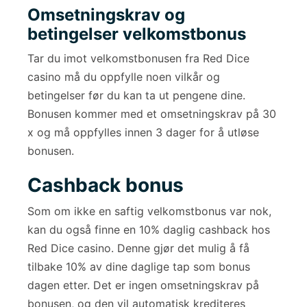
Omsetningskrav og
betingelser velkomstbonus
Tar du imot velkomstbonusen fra Red Dice
casino må du oppfylle noen vilkår og
betingelser før du kan ta ut pengene dine.
Bonusen kommer med et omsetningskrav på 30
x og må oppfylles innen 3 dager for å utløse
bonusen.
Cashback bonus
Som om ikke en saftig velkomstbonus var nok,
kan du også finne en 10% daglig cashback hos
Red Dice casino. Denne gjør det mulig å få
tilbake 10% av dine daglige tap som bonus
dagen etter. Det er ingen omsetningskrav på
bonusen, og den vil automatisk krediteres