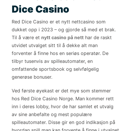
Dice Casino
Red Dice Casino er et nytt nettcasino som
dukket opp i 2023 – og gjorde så med et brak.
Til å være et
nytt casino på nett
har de raskt
utvidet utvalget sitt til å dekke alt man
forventer å finne hos en seriøs operatør. De
tilbyr tusenvis av spilleautomater, en
omfattende sportsbook og selvfølgelig
generøse bonuser.
Ved første øyekast er det mye som stemmer
hos Red Dice Casino Norge. Man kommer rett
inn i deres lobby, hvor de har samlet et utvalg
av sine anbefalte og mest populære
spilleautomater. Disse gir en god indikasjon på
hvordan spill man kan forvente å finne i utvalget