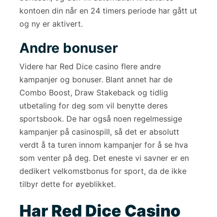
kontoen din når en 24 timers periode har gått ut
og ny er aktivert.
Andre bonuser
Videre har Red Dice casino flere andre
kampanjer og bonuser. Blant annet har de
Combo Boost, Draw Stakeback og tidlig
utbetaling for deg som vil benytte deres
sportsbook. De har også noen regelmessige
kampanjer på casinospill, så det er absolutt
verdt å ta turen innom kampanjer for å se hva
som venter på deg. Det eneste vi savner er en
dedikert velkomstbonus for sport, da de ikke
tilbyr dette for øyeblikket.
Har Red Dice Casino