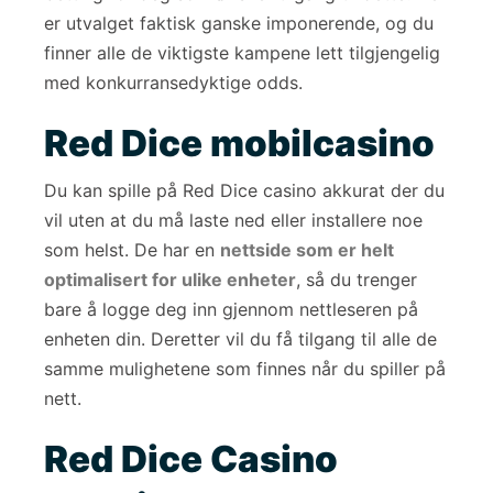
er utvalget faktisk ganske imponerende, og du
finner alle de viktigste kampene lett tilgjengelig
med konkurransedyktige odds.
Red Dice mobilcasino
Du kan spille på Red Dice casino akkurat der du
vil uten at du må laste ned eller installere noe
som helst. De har en
nettside som er helt
optimalisert for ulike enheter
, så du trenger
bare å logge deg inn gjennom nettleseren på
enheten din. Deretter vil du få tilgang til alle de
samme mulighetene som finnes når du spiller på
nett.
Red Dice Casino