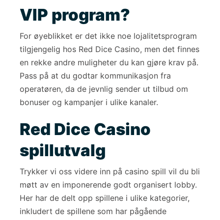
VIP program?
For øyeblikket er det ikke noe lojalitetsprogram
tilgjengelig hos Red Dice Casino, men det finnes
en rekke andre muligheter du kan gjøre krav på.
Pass på at du godtar kommunikasjon fra
operatøren, da de jevnlig sender ut tilbud om
bonuser og kampanjer i ulike kanaler.
Red Dice Casino
spillutvalg
Trykker vi oss videre inn på casino spill vil du bli
møtt av en imponerende godt organisert lobby.
Her har de delt opp spillene i ulike kategorier,
inkludert de spillene som har pågående