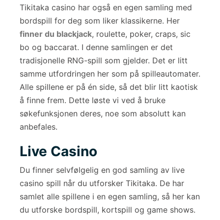
Tikitaka casino har også en egen samling med
bordspill for deg som liker klassikerne. Her
finner du blackjack
, roulette, poker, craps, sic
bo og baccarat. I denne samlingen er det
tradisjonelle RNG-spill som gjelder. Det er litt
samme utfordringen her som på spilleautomater.
Alle spillene er på én side, så det blir litt kaotisk
å finne frem. Dette løste vi ved å bruke
søkefunksjonen deres, noe som absolutt kan
anbefales.
Live Casino
Du finner selvfølgelig en god samling av live
casino spill når du utforsker Tikitaka. De har
samlet alle spillene i en egen samling, så her kan
du utforske bordspill, kortspill og game shows.