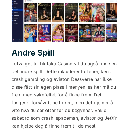
Andre Spill
I utvalget til Tikitaka Casino vil du også finne en
del andre spill. Dette inkluderer lotterier, keno,
crash gambling og aviator. Dessverre har ikke
disse fått sin egen plass i menyen, så her må du
frem med søkefeltet for å finne frem. Det
fungerer forsåvidt helt greit, men det gjelder å
vite hva du ser etter før du begynner. Enkle
søkeord som crash, spaceman, aviator og JetXY
kan hjelpe deg å finne frem til de mest