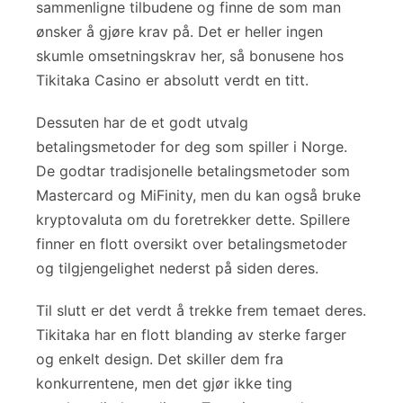
sammenligne tilbudene og finne de som man
ønsker å gjøre krav på. Det er heller ingen
skumle omsetningskrav her, så bonusene hos
Tikitaka Casino er absolutt verdt en titt.
Dessuten har de et godt utvalg
betalingsmetoder for deg som spiller i Norge.
De godtar tradisjonelle betalingsmetoder som
Mastercard og MiFinity, men du kan også bruke
kryptovaluta om du foretrekker dette. Spillere
finner en flott oversikt over betalingsmetoder
og tilgjengelighet nederst på siden deres.
Til slutt er det verdt å trekke frem temaet deres.
Tikitaka har en flott blanding av sterke farger
og enkelt design. Det skiller dem fra
konkurrentene, men det gjør ikke ting