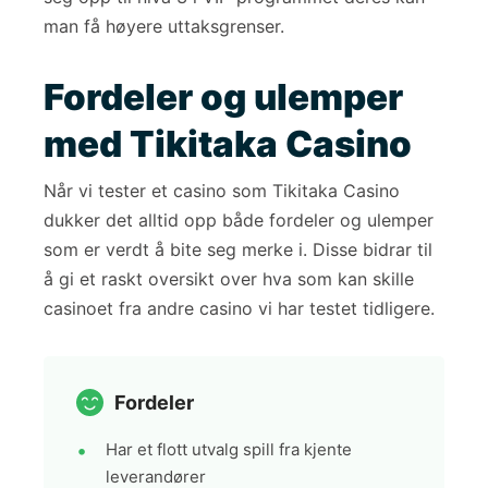
man få høyere uttaksgrenser.
Fordeler og ulemper
med Tikitaka Casino
Når vi tester et casino som Tikitaka Casino
dukker det alltid opp både fordeler og ulemper
som er verdt å bite seg merke i. Disse bidrar til
å gi et raskt oversikt over hva som kan skille
casinoet fra andre casino vi har testet tidligere.
Fordeler
Har et flott utvalg spill fra kjente
leverandører