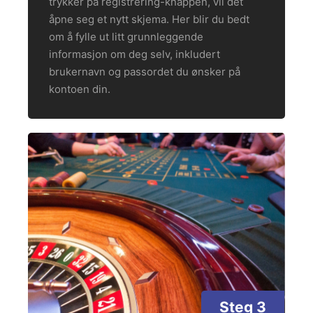
trykker på registrering-knappen, vil det
åpne seg et nytt skjema. Her blir du bedt
om å fylle ut litt grunnleggende
informasjon om deg selv, inkludert
brukernavn og passordet du ønsker på
kontoen din.
Steg 3