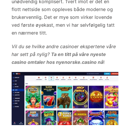
unødvendig komplisert. Tvert imot er det en
flott nettside som oppleves både moderne og
brukervennlig. Det er mye som virker lovende
ved første øyekast, men vi har selvfølgelig tatt
en nærmere titt.
Vil du se hvilke andre casinoer ekspertene våre
har sett på nylig?
Ta en titt på våre nyeste
casino omtaler hos nyenorske.casino nå
!