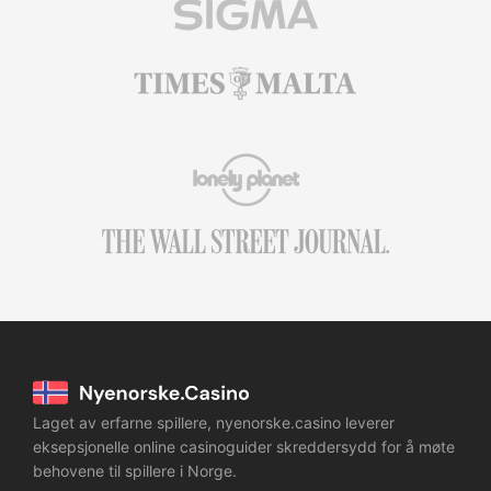
Laget av erfarne spillere, nyenorske.casino leverer
eksepsjonelle online casinoguider skreddersydd for å møte
behovene til spillere i Norge.