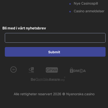
Nye Casinospill
Casino anmeldelser
Bli med i vårt nyhetsbrev
Alle rettigheter reservert 2026 © Nyenorske.casino