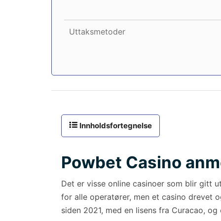
Uttaksmetoder
Innholdsfortegnelse
Powbet Casino anm
Det er visse online casinoer som blir gitt u
for alle operatører, men et casino drevet o
siden 2021, med en lisens fra Curacao, og 