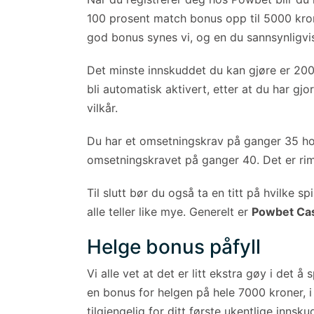
100 prosent match bonus opp til 5000 krone
god bonus synes vi, og en du sannsynligvis 
Det minste innskuddet du kan gjøre er 200
bli automatisk aktivert, etter at du har gjo
vilkår.
Du har et omsetningskrav på ganger 35 hos
omsetningskravet på ganger 40. Det er rime
Til slutt bør du også ta en titt på hvilke sp
alle teller like mye. Generelt er
Powbet Cas
Helge bonus påfyll
Vi alle vet at det er litt ekstra gøy i det 
en bonus for helgen på hele 7000 kroner, i 
tilgjengelig for ditt første ukentlige inns