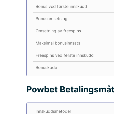
Bonus ved første innskudd
Bonusomsetning
Omsetning av freespins
Maksimal bonusinnsats
Freespins ved første innskudd
Bonuskode
Powbet Betalingsmåt
Innskuddsmetoder