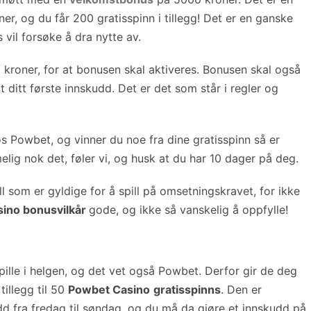
r, og du får 200 gratisspinn i tillegg! Det er en ganske
vil forsøke å dra nytte av.
 kroner, for at bonusen skal aktiveres. Bonusen skal også
rt ditt første innskudd. Det er det som står i regler og
 Powbet, og vinner du noe fra dine gratisspinn så er
lig nok det, føler vi, og husk at du har 10 dager på deg.
ill som er gyldige for å spill på omsetningskravet, for ikke
ino bonusvilkår
gode, og ikke så vanskelig å oppfylle!
å spille i helgen, og det vet også Powbet. Derfor gir de deg
tillegg til 50
Powbet Casino
gratisspinns
. Den er
kudd fra fredag til søndag, og du må da gjøre et innskudd på