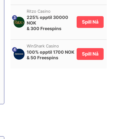
Ritzo Casino
225% opptil 30000
3
Spill Nå
NOK
& 300 Freespins
WinShark Casino
4
100% opptil 1700 NOK
Spill Nå
& 50 Freespins