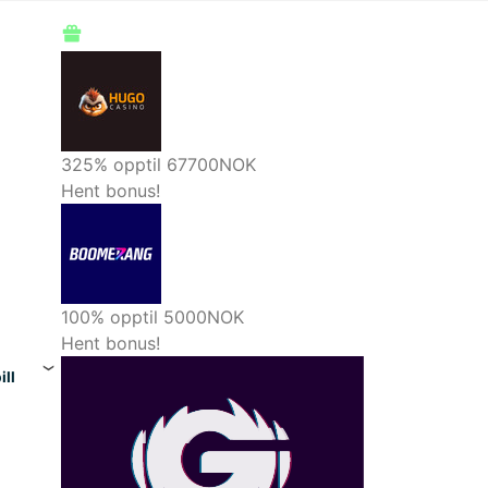
325%
opptil
67700NOK
Hent bonus!
100%
opptil
5000NOK
Hent bonus!
›
ill