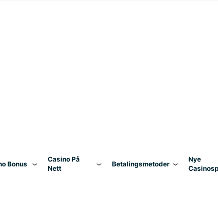
Casino På
Nye
no Bonus
Betalingsmetoder
›
›
›
Nett
Casinosp