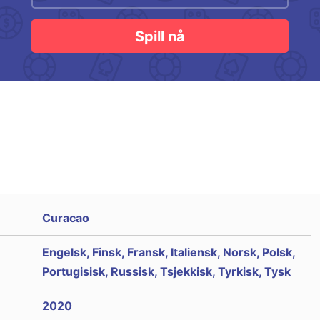
Spill nå
Curacao
Engelsk, Finsk, Fransk, Italiensk, Norsk, Polsk,
Portugisisk, Russisk, Tsjekkisk, Tyrkisk, Tysk
2020