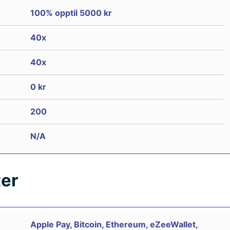
100% opptil 5000 kr
40x
40x
0 kr
200
N/A
er
Apple Pay, Bitcoin, Ethereum, eZeeWallet,