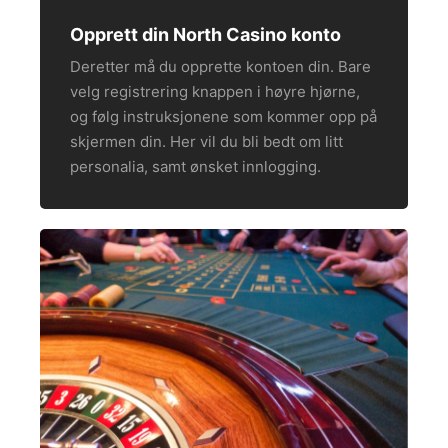
Opprett din North Casino konto
Deretter må du opprette kontoen din. Bare
velg registrering knappen i høyre hjørne,
og følg instruksjonene som kommer opp på
skjermen din. Her vil du bli bedt om litt
personalia, samt ønsket innlogging.