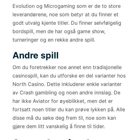
Evolution og Microgaming som er de to store
leverandørene, noe som betyr at du finner et
godt utvalg kjente titler. Du finner selvfølgelig
bordspill, men de har også game show,
turneringer og en rekke andre spill.
Andre spill
Om du foretrekker noe annet enn tradisjonelle
casinospill, kan du utforske en del varianter hos
North Casino. Dette inkluderer enkle varianter
av Crash gambling og noen andre innslag. De
har ikke Aviator for øyeblikket, men det er
fortsatt noen titler du kan prøve lykken på. Alle
disse må du søke deg frem til, noe som kan
gjøre dem litt vanskelig å finne til tider.