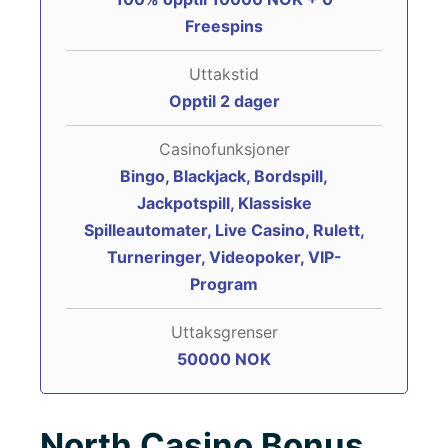
Freespins
Uttakstid
Opptil 2 dager
Casinofunksjoner
Bingo, Blackjack, Bordspill,
Jackpotspill, Klassiske
Spilleautomater, Live Casino, Rulett,
Turneringer, Videopoker, VIP-
Program
Uttaksgrenser
50000 NOK
North Casino Bonus