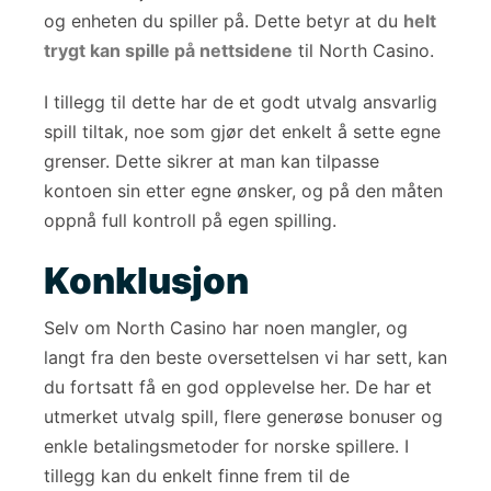
og enheten du spiller på. Dette betyr at du
helt
trygt kan spille på nettsidene
til North Casino.
I tillegg til dette har de et godt utvalg ansvarlig
spill tiltak, noe som gjør det enkelt å sette egne
grenser. Dette sikrer at man kan tilpasse
kontoen sin etter egne ønsker, og på den måten
oppnå full kontroll på egen spilling.
Konklusjon
Selv om North Casino har noen mangler, og
langt fra den beste oversettelsen vi har sett, kan
du fortsatt få en god opplevelse her. De har et
utmerket utvalg spill, flere generøse bonuser og
enkle betalingsmetoder for norske spillere. I
tillegg kan du enkelt finne frem til de