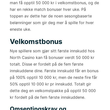
man få opptil 50 000 kr i velkomstbonus, og de
har en rekke match bonuser hver uke. På
toppen av dette har de noen sesongbaserte
belønninger som gir deg mer å spille for hver
eneste uke.
Velkomstbonus
Nye spillere som gjør sitt første innskudd hos
North Casino kan få bonuser verdt 50 000 kr
totalt. Disse er fordelt på de fem første
innskuddene dine. Første innskudd får en bonus
på 100% opptil 10 000 kr, men de neste fire får
50% opptil 10 000 kr pr innskudd. Totalt gir
dette deg en velkomstpakke på opptil 50 000
kr fordelt på de fem første innskuddene.
Omsentingskrav og