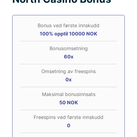
Bonus ved første innskudd
100% opptil 10000 NOK
Bonusomsetning
60x
Omsetning av freespins
0x
Maksimal bonusinnsats
50 NOK
Freespins ved første innskudd
0