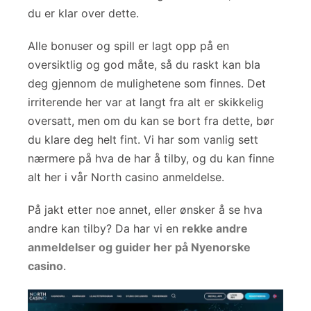
du er klar over dette.
Alle bonuser og spill er lagt opp på en
oversiktlig og god måte, så du raskt kan bla
deg gjennom de mulighetene som finnes. Det
irriterende her var at langt fra alt er skikkelig
oversatt, men om du kan se bort fra dette, bør
du klare deg helt fint. Vi har som vanlig sett
nærmere på hva de har å tilby, og du kan finne
alt her i vår North casino anmeldelse.
På jakt etter noe annet, eller ønsker å se hva
andre kan tilby? Da har vi en
rekke andre
anmeldelser og guider her på Nyenorske
casino
.