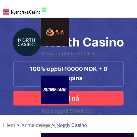
North Casino
325%
opptil
67700NOK
Hent bonus!
100% opptil 10000 NOK + 0
Freespins
Spill nå
100%
opptil
5000NOK
Hjem
>
Anmeldelser
>
North Casino
Hent bonus!