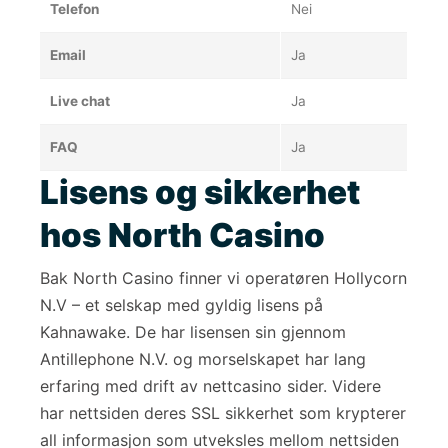
Telefon
Nei
Email
Ja
Live chat
Ja
FAQ
Ja
Lisens og sikkerhet
hos North Casino
Bak North Casino finner vi operatøren Hollycorn
N.V – et selskap med gyldig lisens på
Kahnawake. De har lisensen sin gjennom
Antillephone N.V. og morselskapet har lang
erfaring med drift av nettcasino sider. Videre
har nettsiden deres SSL sikkerhet som krypterer
all informasjon som utveksles mellom nettsiden