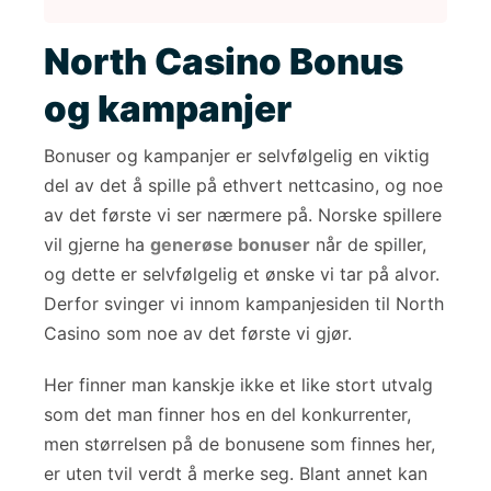
North Casino Bonus
og kampanjer
Bonuser og kampanjer er selvfølgelig en viktig
del av det å spille på ethvert nettcasino, og noe
av det første vi ser nærmere på. Norske spillere
vil gjerne ha
generøse bonuser
når de spiller,
og dette er selvfølgelig et ønske vi tar på alvor.
Derfor svinger vi innom kampanjesiden til North
Casino som noe av det første vi gjør.
Her finner man kanskje ikke et like stort utvalg
som det man finner hos en del konkurrenter,
men størrelsen på de bonusene som finnes her,
er uten tvil verdt å merke seg. Blant annet kan