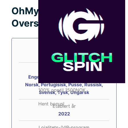
OhMySpins Casino
Oversikt
Lisens
Curacao
Språk
Engelsk, Finsk, Fransk, Italiensk,
Norsk, Portugisisk, Pusse, Russisk,
100%
opptil
1500NOK
Svensk, Tysk, Ungarsk
Hent bonus!
Etablert år
2022
Lojalitets-/VIP-program