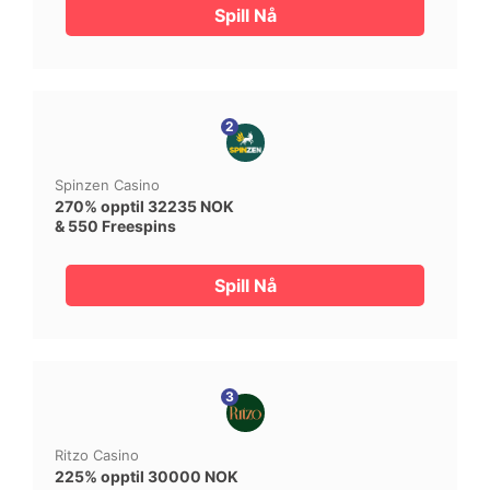
Spill Nå
2
Spinzen Casino
270% opptil 32235 NOK
& 550 Freespins
Spill Nå
3
Ritzo Casino
225% opptil 30000 NOK