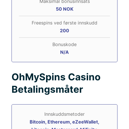
Maksimal bonusinnsats
50 NOK
Freespins ved første innskudd
200
Bonuskode
N/A
OhMySpins Casino
Betalingsmåter
Innskuddsmetoder
Bitcoin, Ethereum, eZeeWallet,