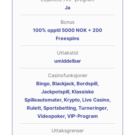
Ja
Bonus
100% opptil 5000 NOK + 200
Freespins
Uttakstid
umiddelbar
Casinofunksjoner
Bingo, Blackjack, Bordspill,
Jackpotspill, Klassiske
Spilleautomater, Krypto, Live Casino,
Rulett, Sportsbetting, Turneringer,
Videopoker, VIP-Program
Uttaksgrenser