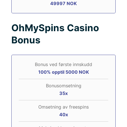
49997 NOK
OhMySpins Casino
Bonus
Bonus ved første innskudd
100% opptil 5000 NOK
Bonusomsetning
35x
Omsetning av freespins
40x