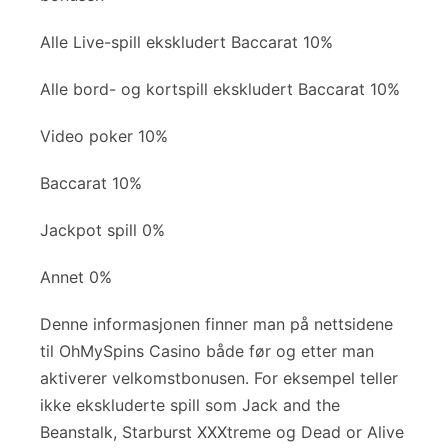
Alle Live-spill ekskludert Baccarat 10%
Alle bord- og kortspill ekskludert Baccarat 10%
Video poker 10%
Baccarat 10%
Jackpot spill 0%
Annet 0%
Denne informasjonen finner man på nettsidene
til OhMySpins Casino både før og etter man
aktiverer velkomstbonusen. For eksempel teller
ikke ekskluderte spill som Jack and the
Beanstalk, Starburst XXXtreme og Dead or Alive