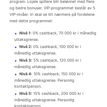
program. Lojale spillere blir belønnet med flere
og bedre bonuser. VIP-programmet består av 5
VIP-nivåer. Vi skal se litt nærmere på fordelene
med dette programmet:
Nivå 1:
0% cashback, 70 000 kr i månedlig
uttaksgrense.
Nivå 2:
0% cashback, 100 000 kr i
månedlig uttaksgrense.
Nivå 3:
5% cashback, 120 000 kr i
månedlig uttaksgrense.
Nivå 4:
10% cashback, 150 000 kr i
månedlig uttaksgrense. Personlig
kontaktperson.
Nivå 5:
15% cashback, 200 000 kr i
månedlig uttaksgrense. Personlig
kontaktperson.