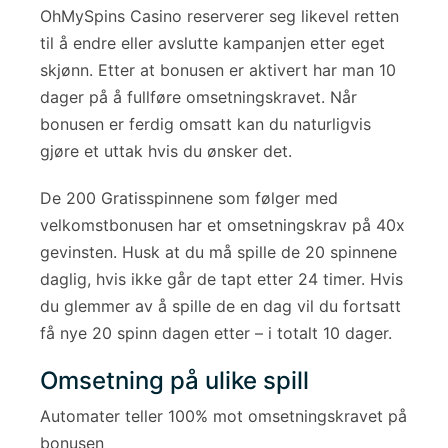
OhMySpins Casino reserverer seg likevel retten
til å endre eller avslutte kampanjen etter eget
skjønn. Etter at bonusen er aktivert har man 10
dager på å fullføre omsetningskravet. Når
bonusen er ferdig omsatt kan du naturligvis
gjøre et uttak hvis du ønsker det.
De 200 Gratisspinnene som følger med
velkomstbonusen har et omsetningskrav på 40x
gevinsten. Husk at du må spille de 20 spinnene
daglig, hvis ikke går de tapt etter 24 timer. Hvis
du glemmer av å spille de en dag vil du fortsatt
få nye 20 spinn dagen etter – i totalt 10 dager.
Omsetning på ulike spill
Automater teller 100% mot omsetningskravet på
bonusen