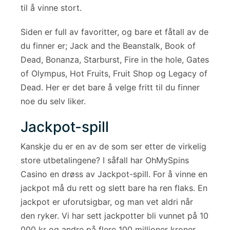
til å vinne stort.
Siden er full av favoritter, og bare et fåtall av de
du finner er; Jack and the Beanstalk, Book of
Dead, Bonanza, Starburst, Fire in the hole, Gates
of Olympus, Hot Fruits, Fruit Shop og Legacy of
Dead. Her er det bare å velge fritt til du finner
noe du selv liker.
Jackpot-spill
Kanskje du er en av de som ser etter de virkelig
store utbetalingene? I såfall har OhMySpins
Casino en drøss av Jackpot-spill. For å vinne en
jackpot må du rett og slett bare ha ren flaks. En
jackpot er uforutsigbar, og man vet aldri når
den ryker. Vi har sett jackpotter bli vunnet på 10
000 kr og andre på flere 100 millioner kroner.