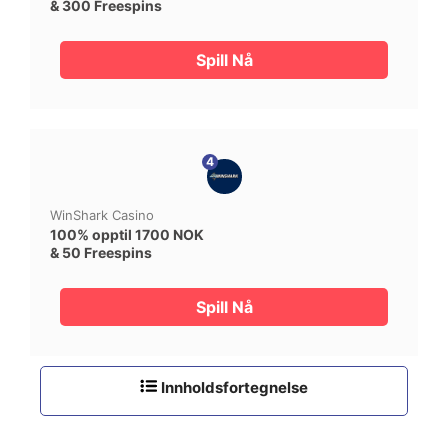
& 300 Freespins
Spill Nå
4
WinShark Casino
100% opptil 1700 NOK
& 50 Freespins
Spill Nå
Innholdsfortegnelse