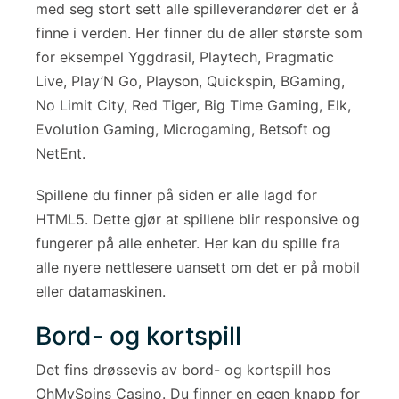
med seg stort sett alle spilleverandører det er å
finne i verden. Her finner du de aller største som
for eksempel Yggdrasil, Playtech, Pragmatic
Live, Play’N Go, Playson, Quickspin, BGaming,
No Limit City, Red Tiger, Big Time Gaming, Elk,
Evolution Gaming, Microgaming, Betsoft og
NetEnt.
Spillene du finner på siden er alle lagd for
HTML5. Dette gjør at spillene blir responsive og
fungerer på alle enheter. Her kan du spille fra
alle nyere nettlesere uansett om det er på mobil
eller datamaskinen.
Bord- og kortspill
Det fins drøssevis av bord- og kortspill hos
OhMySpins Casino. Du finner en egen knapp for