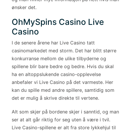
ønsker det.
OhMySpins Casino Live
Casino
I de senere årene har Live Casino tatt
casinomarkedet med storm. Det har blitt større
konkurranse mellom de ulike tilbyderne og
spillene blir bare bedre og bedre. Hvis du skal
ha en altoppslukende casino-opplevelse
anbefaler vi Live Casino på det varmeste. Her
kan du spille med andre spillere, samtidig som
det er mulig å skrive direkte til vertene.
Alt som skjer på bordene skjer i sanntid, og man
ser at alt går riktig for seg uten å være i tvil.
Live Casino-spillene er alt fra store lykkehjul til