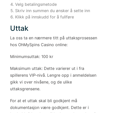
Velg betalingsmetode
Skriv inn summen du ønsker å sette inn
Klikk på innskudd for å fullføre
Uttak
La oss ta en nærmere titt på uttaksprosessen
hos OhMySpins Casino online:
Minimumsuttak: 100 kr
Maksimum uttak: Dette varierer ut i fra
spillerens VIP-nivå. Lengre opp i anmeldelsen
gikk vi over nivåene, og de ulike
uttaksgrensene.
For at et uttak skal bli godkjent må
dokumentasjon være godkjent. Dette er i