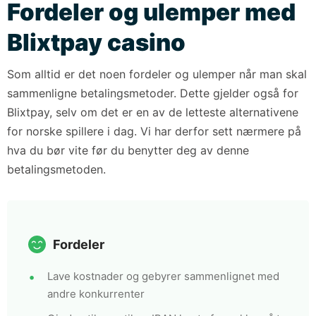
Fordeler og ulemper med
Blixtpay casino
Som alltid er det noen fordeler og ulemper når man skal
sammenligne betalingsmetoder. Dette gjelder også for
Blixtpay, selv om det er en av de letteste alternativene
for norske spillere i dag. Vi har derfor sett nærmere på
hva du bør vite før du benytter deg av denne
betalingsmetoden.
Fordeler
Lave kostnader og gebyrer sammenlignet med
andre konkurrenter