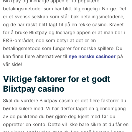
Blixtpay og Incharge appen er to populære
betalingsmetoder som har blitt tilgjengelig i Norge. Det
er et svensk selskap som står bak betalingsmetodene,
og de har raskt blitt lagt til på en rekke casino. Kravet
for å bruke Blixtpay og Incharge appen er at man bor i
EØS-området, noe som betyr at det er en
betalingsmetode som fungerer for norske spillere. Du
kan finne flere alternativer til
nye norske casinoer
på
vår side!
Viktige faktorer for et godt
Blixtpay casino
Skal du vurdere Blixtpay casino er det flere faktorer du
bør kalkulere med. Vi har derfor laget en gjennomgang
av de punktene du bør gjøre deg kjent med før du
oppretter en konto. Dette vil ikke bare sikre at du får en