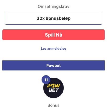
Omsetningskrav
30x Bonusbeløp
Spill Nå
Les anmeldelse
Powbet
11
Bonus