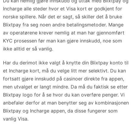
Du kan nemlig gjøre innskudd og uttak med Blixtpay og
Incharge alle steder hvor et Visa kort er godkjent for
norske spillere. Når det er sagt, så skiller det å bruke
Blixtpay fra seg noen andre betalingsmetoder. Mange
av operatørene krever nemlig at man har gjennomført
KYC prosessen før man kan gjøre innskudd, noe som
ikke alltid er så vanlig.
Har du derimot ikke valgt å knytte din Blixtpay konto til
et Incharge kort, må du velge litt mer selektivt. Du kan
fortsatt gjøre innskudd på casinoer direkte fra appen,
men utvalget er langt mindre. Da må du faktisk se etter
Blixtpay logo for å se hvor du kan overføre penger. Vi
anbefaler derfor at man benytter seg av kombinasjonen
Blixtpay og Incharge appen, da disse fungerer som
vanlig Visa.