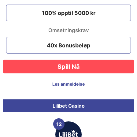
100% opptil 5000 kr
Omsetningskrav
40x Bonusbeløp
Spill Nå
Les anmeldelse
Lilibet Casino
12