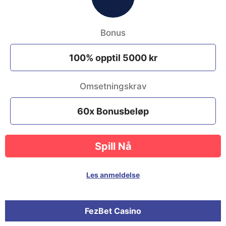
Bonus
100% opptil 5000 kr
Omsetningskrav
60x Bonusbeløp
Spill Nå
Les anmeldelse
FezBet Casino