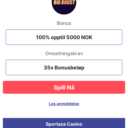
Bonus
100% opptil 5000 NOK
Omsetningskrav
35x Bonusbeløp
Spill Nå
Les anmeldelse
Sportaza Casino