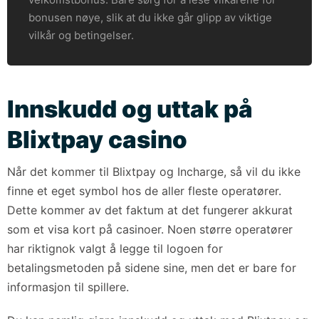
bonusen nøye, slik at du ikke går glipp av viktige
vilkår og betingelser.
Innskudd og uttak på
Blixtpay casino
Når det kommer til Blixtpay og Incharge, så vil du ikke
finne et eget symbol hos de aller fleste operatører.
Dette kommer av det faktum at det fungerer akkurat
som et visa kort på casinoer. Noen større operatører
har riktignok valgt å legge til logoen for
betalingsmetoden på sidene sine, men det er bare for
informasjon til spillere.