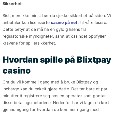
Sikkerhet
Sist, men ikke minst bør du sjekke sikkerhet på siden. Vi
anbefaler kun lisensierte
casino på net
t
til våre lesere.
Dette betyr at de må ha en gyldig lisens fra
regulatoriske myndigheter, samt at casinoet oppfyller
kravene for spillersikkerhet.
Hvordan spille på Blixtpay
casino
Om du vil komme i gang med å bruke Blixtpay og
incharge kan du enkelt gjøre dette. Det tar bare et par
minutter å registrere seg hos en operatør som godtar
disse betalingsmetodene. Nedenfor har vi laget en kort
gjennomgang for hvordan du kommer i gang med