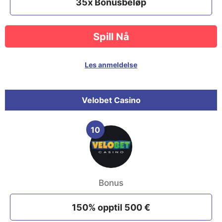
35x Bonusbeløp
Spill Nå
Les anmeldelse
Velobet Casino
10
Bonus
150% opptil 500 €