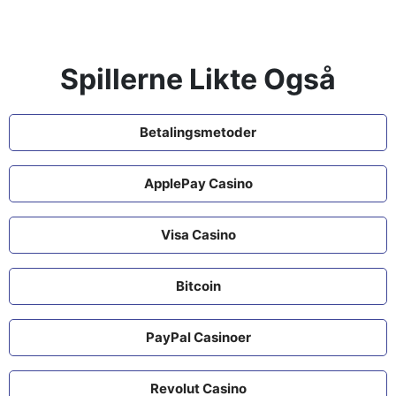
Spillerne Likte Også
Betalingsmetoder
ApplePay Casino
Visa Casino
Bitcoin
PayPal Casinoer
Revolut Casino