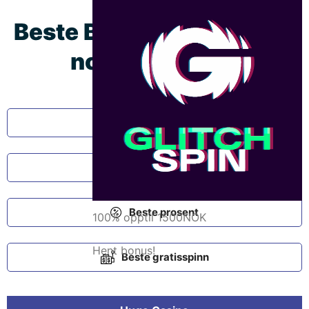
Beste Blixtpay casino for
norske spillere
Toppvurderte
Beste bonus
Beste prosent
100%
opptil
1500NOK
Hent bonus!
Beste gratisspinn