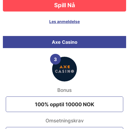
Spill Nå
Les anmeldelse
Axe Casino
3
Bonus
100% opptil 10000 NOK
Omsetningskrav