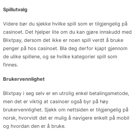
Spillutvalg
Videre bør du sjekke hvilke spill som er tilgjengelig på
casinoet. Det hjelper lite om du kan gjøre innskudd med
Blixtpay, dersom det ikke er noen spill verdt å bruke
penger på hos casinoet. Bla deg derfor kjapt gjennom
de ulike spillene, og se hvilke kategorier spill som
finnes.
Brukervennlighet
Blixtpay i seg selv er en utrolig enkel betalingsmetode,
men det er viktig at casinoer også byr på høy
brukervennlighet. Sjekk om nettsiden er tilgjengelig på
norsk, hvorvidt det er mulig å navigere enkelt på mobil
og hvordan den er å bruke.