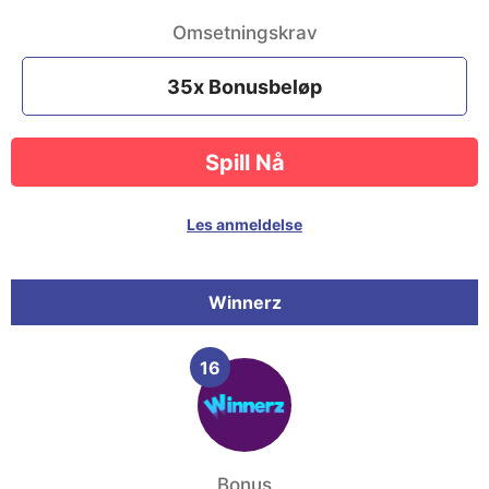
Omsetningskrav
35x Bonusbeløp
Spill Nå
Les anmeldelse
Winnerz
16
Bonus