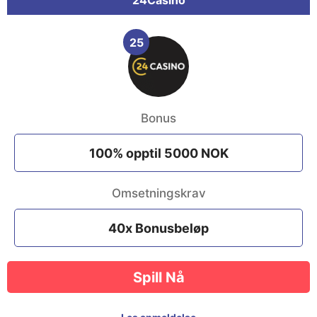
25
Bonus
100% opptil 5000 NOK
Omsetningskrav
40x Bonusbeløp
Spill Nå