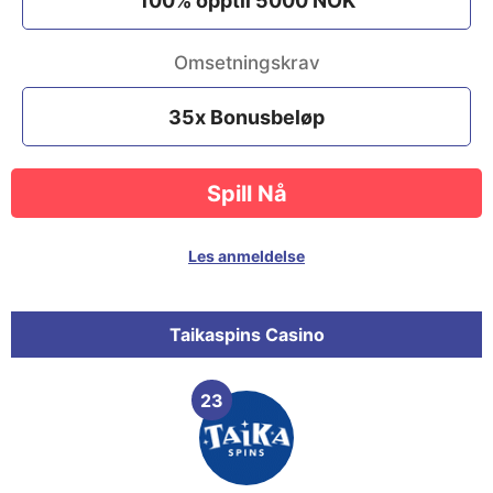
100% opptil 5000 NOK
Omsetningskrav
35x Bonusbeløp
Spill Nå
Les anmeldelse
Taikaspins Casino
23