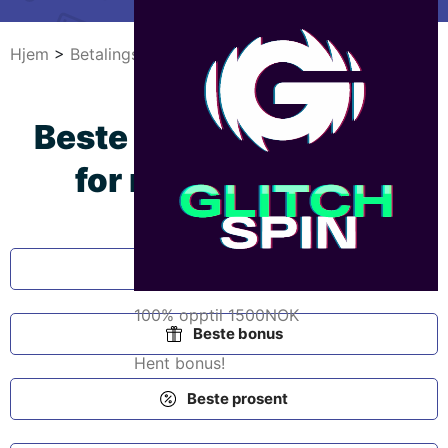
Hjem
>
Betalingsmetoder
>
Mifinity
Beste Mifinity casinoer
for norske spillere
Toppvurderte
100%
opptil
1500NOK
Beste bonus
Hent bonus!
Beste prosent