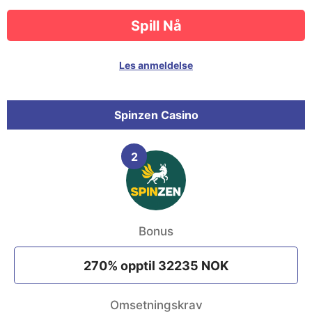
Spill Nå
Les anmeldelse
Spinzen Casino
2
Bonus
270% opptil 32235 NOK
Omsetningskrav