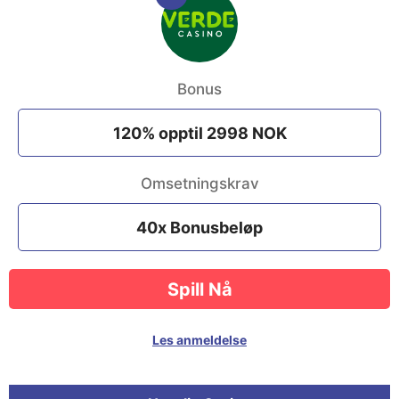
Bonus
120% opptil 2998 NOK
Omsetningskrav
40x Bonusbeløp
Spill Nå
Les anmeldelse