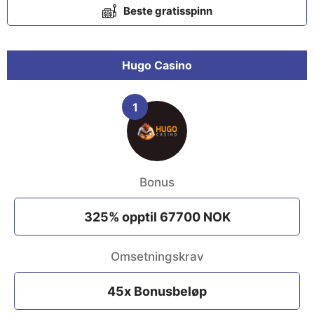
Beste gratisspinn
Hugo Casino
1
Bonus
325% opptil 67700 NOK
Omsetningskrav
45x Bonusbeløp