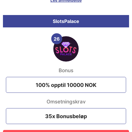
Les anmeldelse
SlotsPalace
26
Bonus
100% opptil 10000 NOK
Omsetningskrav
35x Bonusbeløp