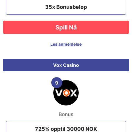
35x Bonusbeløp
Spill Nå
Les anmeldelse
Vox Casino
9
Bonus
725% opptil 30000 NOK