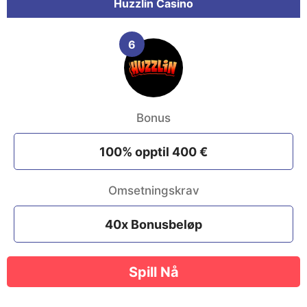
Huzzlin Casino
6
Bonus
100% opptil 400 €
Omsetningskrav
40x Bonusbeløp
Spill Nå