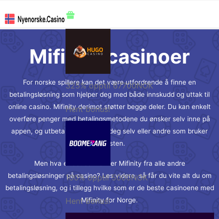
Mifinity casinoer
For norske spillere kan det være utfordrende å finne en
325%
opptil
67700NOK
betalingsløsning som hjelper deg med både innskudd og uttak til
online casino. Mifinity derimot støtter begge deler. Du kan enkelt
Hent bonus!
overføre penger med betalingsmetodene du ønsker selv inne på
appen, og utbetale pengene til deg selv eller andre som bruker
tjenesten.
Men hva er det som skiller Mifinity fra alle andre
betalingsløsninger på casino? Les videre, så får du vite alt du om
100%
opptil
5000NOK
betalingsløsning, og i tillegg hvilke som er de beste casinoene med
Hent bonus!
Mifinity for Norge.