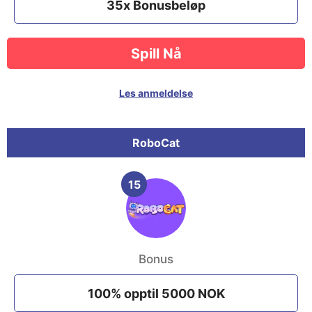
35x Bonusbeløp
Spill Nå
Les anmeldelse
RoboCat
15
Bonus
100% opptil 5000 NOK