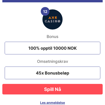
12
Bonus
100% opptil 10000 NOK
Omsetningskrav
45x Bonusbeløp
Spill Nå
Les anmeldelse