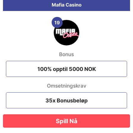
Mafia Casino
19
Bonus
100% opptil 5000 NOK
Omsetningskrav
35x Bonusbeløp
Spill Nå