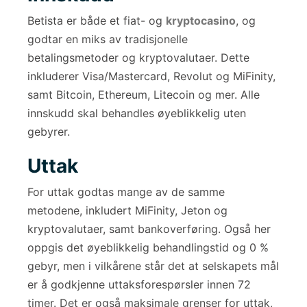
Betista er både et fiat- og
kryptocasino
, og
godtar en miks av tradisjonelle
betalingsmetoder og kryptovalutaer. Dette
inkluderer Visa/Mastercard, Revolut og MiFinity,
samt Bitcoin, Ethereum, Litecoin og mer. Alle
innskudd skal behandles øyeblikkelig uten
gebyrer.
Uttak
For uttak godtas mange av de samme
metodene, inkludert MiFinity, Jeton og
kryptovalutaer, samt bankoverføring. Også her
oppgis det øyeblikkelig behandlingstid og 0 %
gebyr, men i vilkårene står det at selskapets mål
er å godkjenne uttaksforespørsler innen 72
timer. Det er også maksimale grenser for uttak,