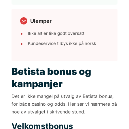
Ulemper
Ikke alt er like godt oversatt
Kundeservice tilbys ikke på norsk
Betista bonus og
kampanjer
Det er ikke mangel på utvalg av Betista bonus,
for både casino og odds. Her ser vi nærmere på
noe av utvalget i skrivende stund.
Velkomstbonus