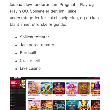
ledende leverandører som Pragmatic Play og
Play’n GO. Spillene er delt inn i ulike
underkategorier for enkel navigering, og du kan
blant annet utforske følgende:
Spilleautomater
Jackpotautomater
Bordspill
Crash-spill
Live casino