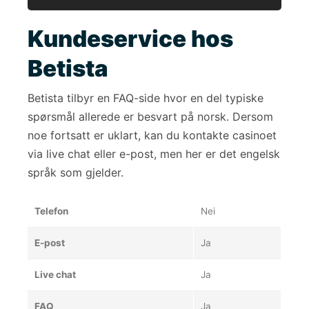
Kundeservice hos
Betista
Betista tilbyr en FAQ-side hvor en del typiske
spørsmål allerede er besvart på norsk. Dersom
noe fortsatt er uklart, kan du kontakte casinoet
via live chat eller e-post, men her er det engelsk
språk som gjelder.
Telefon
Nei
E-post
Ja
Live chat
Ja
FAQ
Ja