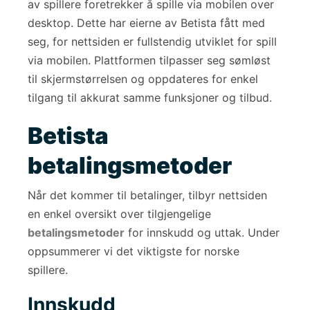
av spillere foretrekker å spille via mobilen over
desktop. Dette har eierne av Betista fått med
seg, for nettsiden er fullstendig utviklet for spill
via mobilen. Plattformen tilpasser seg sømløst
til skjermstørrelsen og oppdateres for enkel
tilgang til akkurat samme funksjoner og tilbud.
Betista
betalingsmetoder
Når det kommer til betalinger, tilbyr nettsiden
en enkel oversikt over tilgjengelige
betalingsmetoder
for innskudd og uttak. Under
oppsummerer vi det viktigste for norske
spillere.
Innskudd