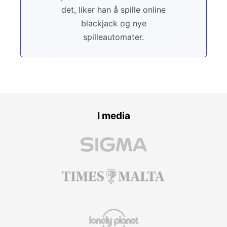
det, liker han å spille online
blackjack og nye
spilleautomater.
I media