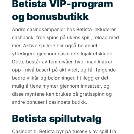
Betista VIP-program
og bonusbutikk
Andre casinokampanjer hos Betista inkluderer
cashback, free spins på ukens spill, reload med
mer. Aktive spillere blir også belønnet
ytterligere gjennom casinoets lojalitetsklubb.
Dette består av fem nivåer, hvor man klatrer
opp i nivå basert på aktivitet, og får følgende
bedre vilkår og belønninger. I tillegg er det
mulig å tjene mynter gjennom innsatser, og
disse myntene kan brukes på gratisspinn og
andre bonuser i casinoets butikk.
Betista spillutvalg
Casinoet til Betista byr på tusenvis av spill fra