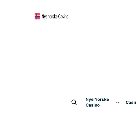
Nye Norske
Casi
›
Casino