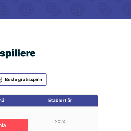
spillere
Beste gratisspinn
 nå
Etablert år
2024
 Nå