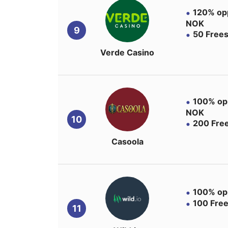
120% op
NOK
9
50 Frees
Verde Casino
100% op
NOK
10
200 Fre
Casoola
100% opp
100 Free
11