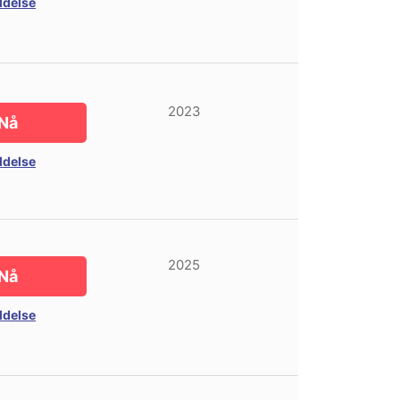
ldelse
2023
 Nå
ldelse
2025
 Nå
ldelse