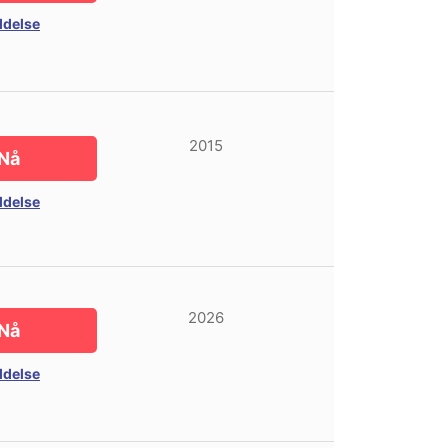
ldelse
2015
 Nå
ldelse
2026
 Nå
ldelse