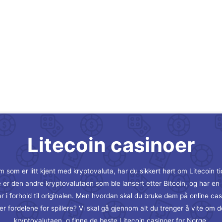
Litecoin casinoer
m som er litt kjent med kryptovaluta, har du sikkert hørt om Litecoin tid
 er den andre kryptovalutaen som ble lansert etter Bitcoin, og har en
er i forhold til originalen. Men hvordan skal du bruke dem på online cas
er fordelene for spillere? Vi skal gå gjennom alt du trenger å vite om 
kryptovalutaen, g finne de beste Litecoin casinoer for Norge.