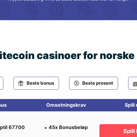
itecoin casinoer for norske 
Beste bonus
Beste prosent
nus
Omsetningskrav
Spill
ptil 67700
45x Bonusbeløp
Spill