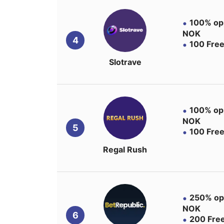
100% op
NOK
4
100 Free
Slotrave
100% op
NOK
5
100 Free
Regal Rush
250% op
NOK
6
200 Fre