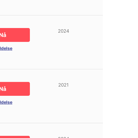
2024
 Nå
ldelse
2021
 Nå
ldelse