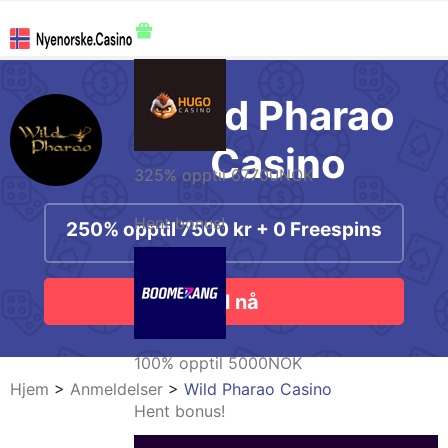
Wild Pharao
Casino
325%
opptil
67700NOK
Hent bonus!
250% opptil 7500 kr + 0 Freespins
Spill nå
100%
opptil
5000NOK
Hjem
>
Anmeldelser
>
Wild Pharao Casino
Hent bonus!