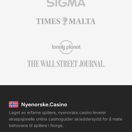
Laget av erfarne spillere, nyenorske.casino leverer
eksepsjonelle online casinoguider skreddersydd for å møte
behovene til spillere i Norge.