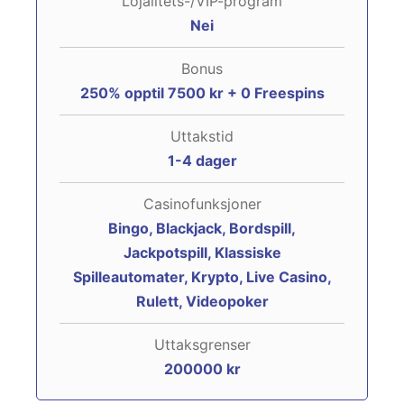
Lojalitets-/VIP-program
Nei
Bonus
250% opptil 7500 kr + 0 Freespins
Uttakstid
1-4 dager
Casinofunksjoner
Bingo, Blackjack, Bordspill,
Jackpotspill, Klassiske
Spilleautomater, Krypto, Live Casino,
Rulett, Videopoker
Uttaksgrenser
200000 kr