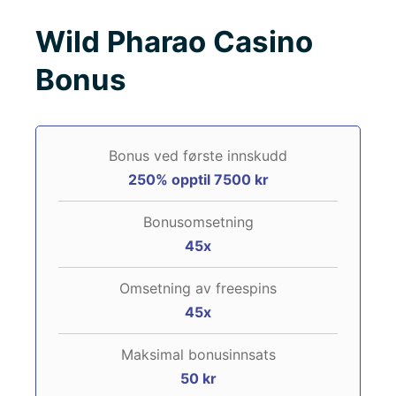
Wild Pharao Casino
Bonus
Bonus ved første innskudd
250% opptil 7500 kr
Bonusomsetning
45x
Omsetning av freespins
45x
Maksimal bonusinnsats
50 kr