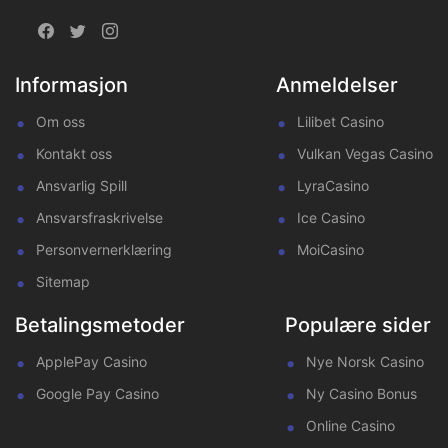
Informasjon
Anmeldelser
Om oss
Lilibet Casino
Kontakt oss
Vulkan Vegas Casino
Ansvarlig Spill
LyraCasino
Ansvarsfraskrivelse
Ice Casino
Personvernerklæring
MoiCasino
Sitemap
Betalingsmetoder
Populære sider
ApplePay Casino
Nye Norsk Casino
Google Pay Casino
Ny Casino Bonus
Online Casino