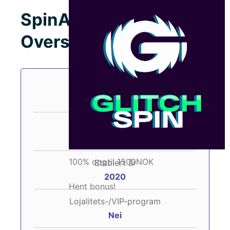
SpinAway Casino
Oversikt
Lisens
Curacao
Språk
Engelsk, Norsk
100%
opptil
1500NOK
Etablert år
2020
Hent bonus!
Lojalitets-/VIP-program
Nei