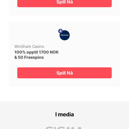
Spill Nå
4
WinShark Casino
100% opptil 1700 NOK
& 50 Freespins
Spill Nå
I media