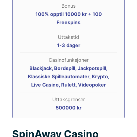
Bonus
100% opptil 10000 kr + 100
Freespins
Uttakstid
1-3 dager
Casinofunksjoner
Blackjack, Bordspill, Jackpotspill,
Klassiske Spilleautomater, Krypto,
Live Casino, Rulett, Videopoker
Uttaksgrenser
500000 kr
SpinAway Casino