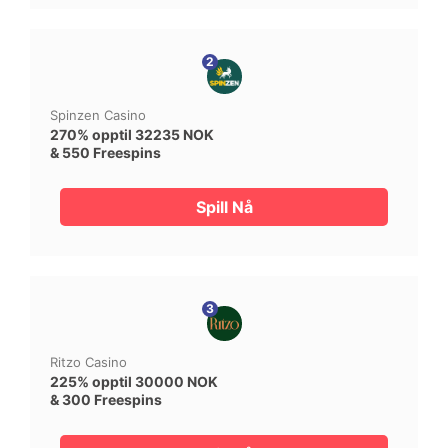
2
Spinzen Casino
270% opptil 32235 NOK
& 550 Freespins
Spill Nå
3
Ritzo Casino
225% opptil 30000 NOK
& 300 Freespins