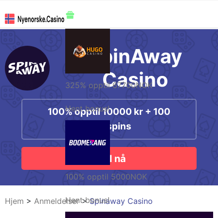
SpinAway
Casino
325%
opptil
67700NOK
Hent bonus!
100% opptil 10000 kr + 100
Freespins
Spill nå
100%
opptil
5000NOK
Hent bonus!
Hjem
>
Anmeldelser
>
Spinaway Casino