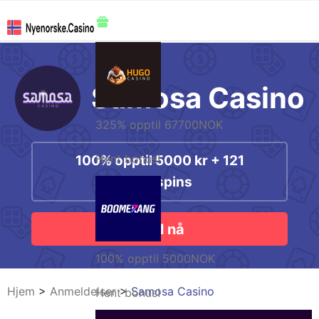
Samosa Casino
325%
opptil
67700NOK
Hent bonus!
100% opptil 5000 kr + 121
Freespins
Spill nå
100%
opptil
5000NOK
Hjem
>
Anmeldelser
>
Samosa Casino
Hent bonus!