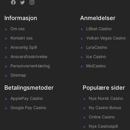
Informasjon
Anmeldelser
Om oss
Lilibet Casino
Kontakt oss
Vulkan Vegas Casino
Ansvarlig Spill
LyraCasino
Ansvarsfraskrivelse
Ice Casino
Personvernerklæring
MoiCasino
Sitemap
Betalingsmetoder
Populære sider
ApplePay Casino
Nye Norsk Casino
Google Pay Casino
Ny Casino Bonus
Online Casino
Nye Casinospill