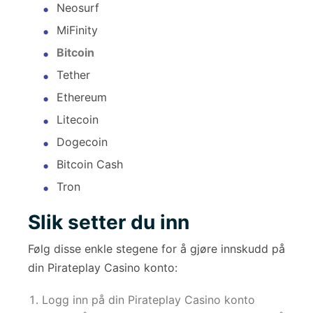
Neosurf
MiFinity
Bitcoin
Tether
Ethereum
Litecoin
Dogecoin
Bitcoin Cash
Tron
Slik setter du inn
Følg disse enkle stegene for å gjøre innskudd på
din Pirateplay Casino konto:
Logg inn på din Pirateplay Casino konto