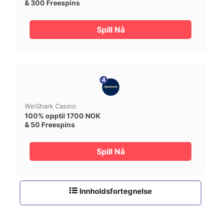
& 300 Freespins
Spill Nå
4
WinShark Casino
100% opptil 1700 NOK
& 50 Freespins
Spill Nå
Innholdsfortegnelse