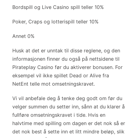
Bordspill og Live Casino spill teller 10%
Poker, Craps og lotterispill teller 10%
Annet 0%
Husk at det er unntak til disse reglene, og den
informasjonen finner du også på nettsidene til
Pirateplay Casino før du aktiverer bonusen. For
eksempel vil ikke spillet Dead or Alive fra
NetEnt telle mot omsetningskravet.
Vi vil anbefale deg å tenke deg godt om før du
velger summen du setter inn, sånn at du klarer å
fullføre omsetningskravet i tide. Hvis en
halvtime med spilling om dagen er det nok så er
det nok best å sette inn et litt mindre beløp, slik