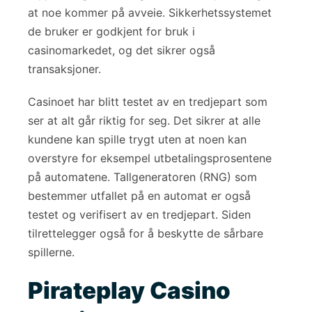
at noe kommer på avveie. Sikkerhetssystemet
de bruker er godkjent for bruk i
casinomarkedet, og det sikrer også
transaksjoner.
Casinoet har blitt testet av en tredjepart som
ser at alt går riktig for seg. Det sikrer at alle
kundene kan spille trygt uten at noen kan
overstyre for eksempel utbetalingsprosentene
på automatene. Tallgeneratoren (RNG) som
bestemmer utfallet på en automat er også
testet og verifisert av en tredjepart. Siden
tilrettelegger også for å beskytte de sårbare
spillerne.
Pirateplay Casino