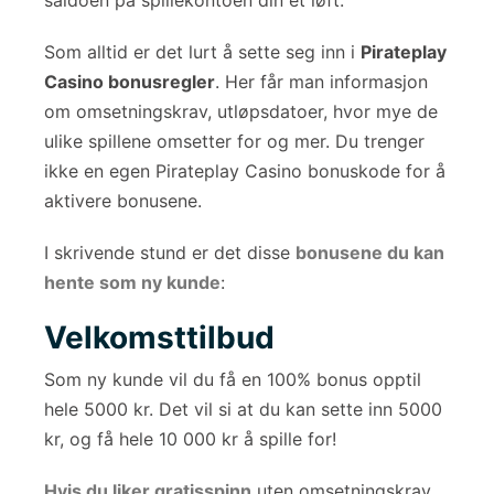
saldoen på spillekontoen din et løft.
Som alltid er det lurt å sette seg inn i
Pirateplay
Casino bonusregler
. Her får man informasjon
om omsetningskrav, utløpsdatoer, hvor mye de
ulike spillene omsetter for og mer. Du trenger
ikke en egen Pirateplay Casino bonuskode for å
aktivere bonusene.
I skrivende stund er det disse
bonusene du kan
hente som ny kunde
:
Velkomsttilbud
Som ny kunde vil du få en 100% bonus opptil
hele 5000 kr. Det vil si at du kan sette inn 5000
kr, og få hele 10 000 kr å spille for!
Hvis du liker gratisspinn
uten omsetningskrav