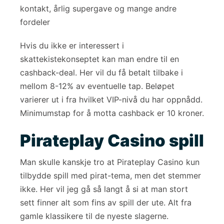
kontakt, årlig supergave og mange andre
fordeler
Hvis du ikke er interessert i
skattekistekonseptet kan man endre til en
cashback-deal. Her vil du få betalt tilbake i
mellom 8-12% av eventuelle tap. Beløpet
varierer ut i fra hvilket VIP-nivå du har oppnådd.
Minimumstap for å motta cashback er 10 kroner.
Pirateplay Casino spill
Man skulle kanskje tro at Pirateplay Casino kun
tilbydde spill med pirat-tema, men det stemmer
ikke. Her vil jeg gå så langt å si at man stort
sett finner alt som fins av spill der ute. Alt fra
gamle klassikere til de nyeste slagerne.