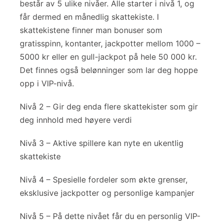
består av 5 ulike nivåer. Alle starter i nivå 1, og
får dermed en månedlig skattekiste. I
skattekistene finner man bonuser som
gratisspinn, kontanter, jackpotter mellom 1000 –
5000 kr eller en gull-jackpot på hele 50 000 kr.
Det finnes også belønninger som lar deg hoppe
opp i VIP-nivå.
Nivå 2 – Gir deg enda flere skattekister som gir
deg innhold med høyere verdi
Nivå 3 – Aktive spillere kan nyte en ukentlig
skattekiste
Nivå 4 – Spesielle fordeler som økte grenser,
eksklusive jackpotter og personlige kampanjer
Nivå 5 – På dette nivået får du en personlig VIP-