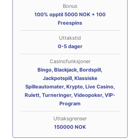
Bonus
100% opptil 5000 NOK + 100
Freespins
Uttakstid
0-5 dager
Casinofunksjoner
Bingo, Blackjack, Bordspill,
Jackpotspill, Klassiske
Spilleautomater, Krypto, Live Casino,
Rulett, Turneringer, Videopoker, VIP-
Program
Uttaksgrenser
150000 NOK