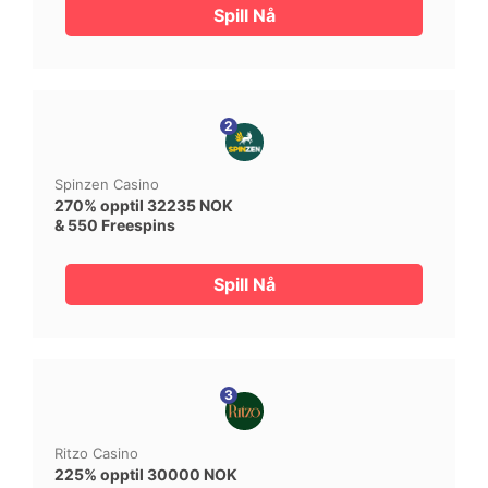
Spill Nå
2
Spinzen Casino
270% opptil 32235 NOK
& 550 Freespins
Spill Nå
3
Ritzo Casino
225% opptil 30000 NOK