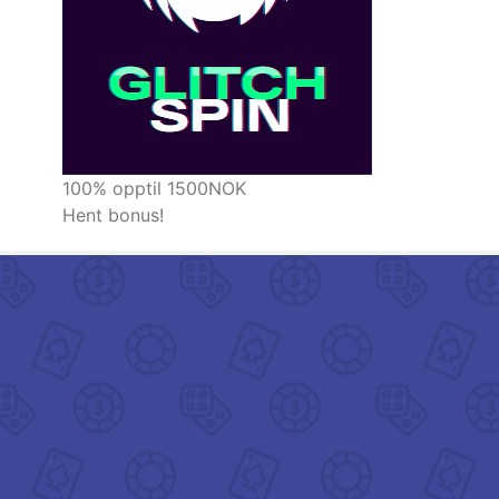
100%
opptil
1500NOK
Hent bonus!