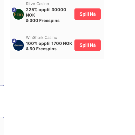
Ritzo Casino
225% opptil 30000
3
Spill Nå
NOK
& 300 Freespins
WinShark Casino
4
100% opptil 1700 NOK
Spill Nå
& 50 Freespins