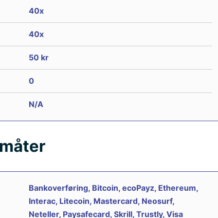
40x
40x
50 kr
0
N/A
småter
Bankoverføring, Bitcoin, ecoPayz, Ethereum,
Interac, Litecoin, Mastercard, Neosurf,
Neteller, Paysafecard, Skrill, Trustly, Visa