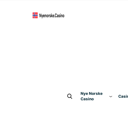
Nye Norske
Casi
›
Casino