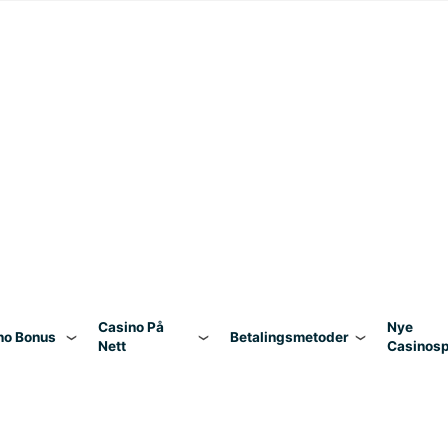
Casino På
Nye
no Bonus
Betalingsmetoder
›
›
›
Nett
Casinosp