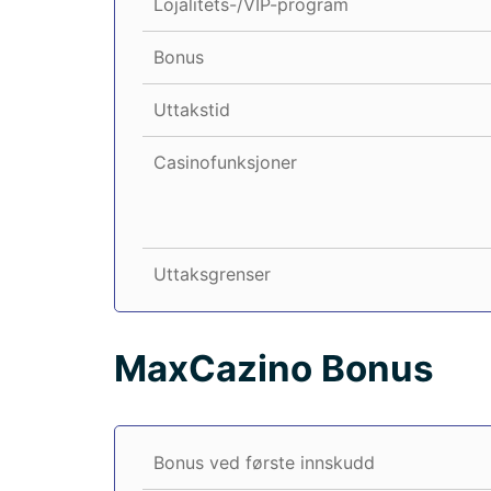
Lojalitets-/VIP-program
Bonus
Uttakstid
Casinofunksjoner
Uttaksgrenser
MaxCazino Bonus
Bonus ved første innskudd