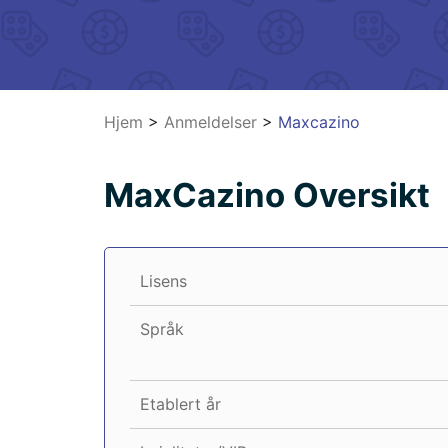
Hjem
>
Anmeldelser
>
Maxcazino
MaxCazino Oversikt
Lisens
Språk
Etablert år