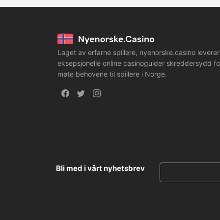
Laget av erfarne spillere, nyenorske.casino leverer
eksepsjonelle online casinoguider skreddersydd fo
møte behovene til spillere i Norge.
Bli med i vårt nyhetsbrev