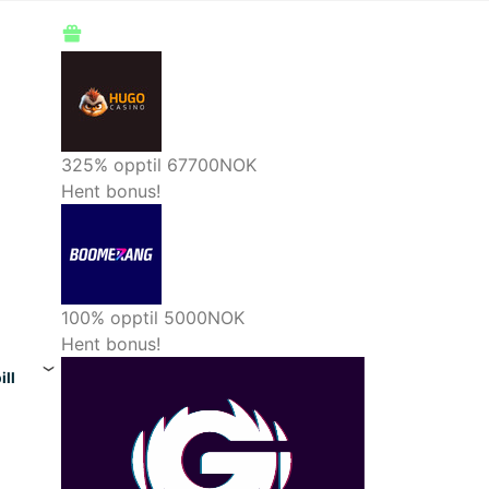
325%
opptil
67700NOK
Hent bonus!
100%
opptil
5000NOK
Hent bonus!
›
ill