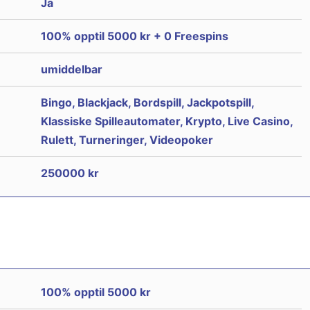
Ja
100% opptil 5000 kr + 0 Freespins
umiddelbar
Bingo, Blackjack, Bordspill, Jackpotspill,
Klassiske Spilleautomater, Krypto, Live Casino,
Rulett, Turneringer, Videopoker
250000 kr
100% opptil 5000 kr