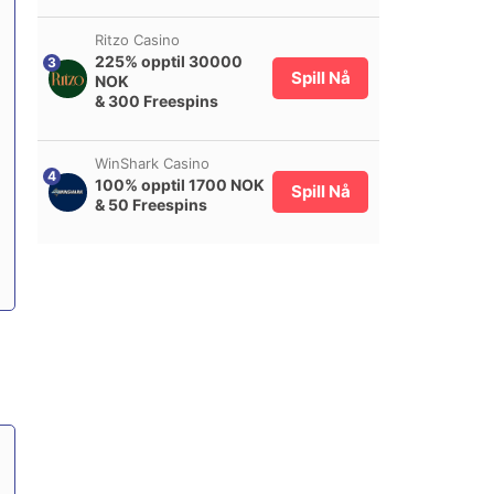
Ritzo Casino
225% opptil 30000
3
Spill Nå
NOK
& 300 Freespins
WinShark Casino
4
100% opptil 1700 NOK
Spill Nå
& 50 Freespins