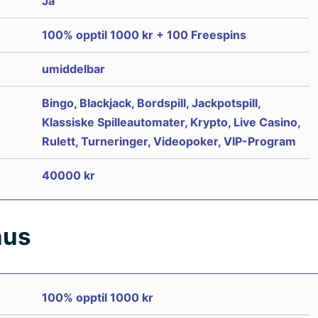
Ja
100% opptil 1000 kr + 100 Freespins
umiddelbar
Bingo, Blackjack, Bordspill, Jackpotspill,
Klassiske Spilleautomater, Krypto, Live Casino,
Rulett, Turneringer, Videopoker, VIP-Program
40000 kr
nus
100% opptil 1000 kr