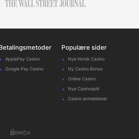
Betalingsmetoder
Populære sider
ApplePay Casino
Nye Norsk Casino
Google Pay Casino
Ny Casino Bonus
Online Casino
Nye Casinospill
Casino anmeldelser