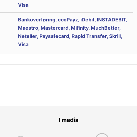
Visa
Bankoverføring, ecoPayz, iDebit, INSTADEBIT,
Maestro, Mastercard, Mifinity, MuchBetter,
Neteller, Paysafecard, Rapid Transfer, Skrill,
Visa
I media