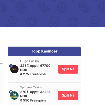
Topp Kasinoer
Hugo Casino
325% opptil 67700
1
Spill Nå
NOK
& 275 Freespins
Spinzen Casino
270% opptil 32235
2
Spill Nå
NOK
& 550 Freespins