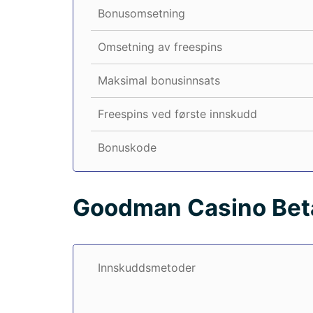
Bonusomsetning
Omsetning av freespins
Maksimal bonusinnsats
Freespins ved første innskudd
Bonuskode
Goodman Casino Bet
Innskuddsmetoder