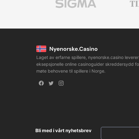
Laget av erfarne spillere, nyenorske.casino leverer
eksepsjonelle online casinoguider skreddersydd fo
møte behovene til spillere i Norge.
Bli med i vårt nyhetsbrev