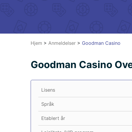
Hjem
>
Anmeldelser
>
Goodman Casino
Goodman Casino Ove
Lisens
Språk
Etablert år