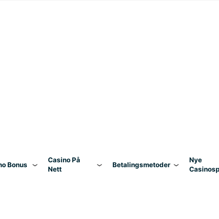
Casino På
Nye
no Bonus
Betalingsmetoder
›
›
›
Nett
Casinosp