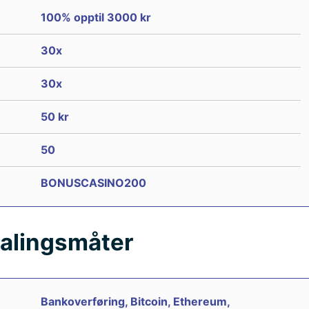
100% opptil 3000 kr
30x
30x
50 kr
50
BONUSCASINO200
talingsmåter
Bankoverføring, Bitcoin, Ethereum,