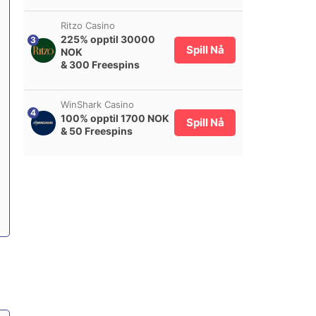
Ritzo Casino
225% opptil 30000
3
Spill Nå
NOK
& 300 Freespins
WinShark Casino
4
100% opptil 1700 NOK
Spill Nå
& 50 Freespins