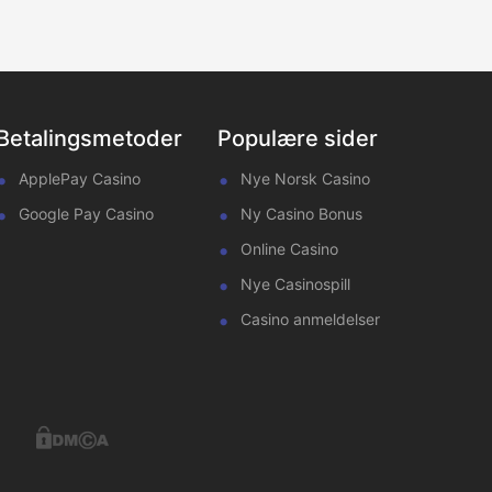
Betalingsmetoder
Populære sider
ApplePay Casino
Nye Norsk Casino
Google Pay Casino
Ny Casino Bonus
Online Casino
Nye Casinospill
Casino anmeldelser