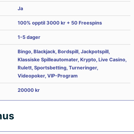
Ja
100% opptil 3000 kr + 50 Freespins
1-5 dager
Bingo, Blackjack, Bordspill, Jackpotspill,
Klassiske Spilleautomater, Krypto, Live Casino,
Rulett, Sportsbetting, Turneringer,
Videopoker, VIP-Program
20000 kr
nus