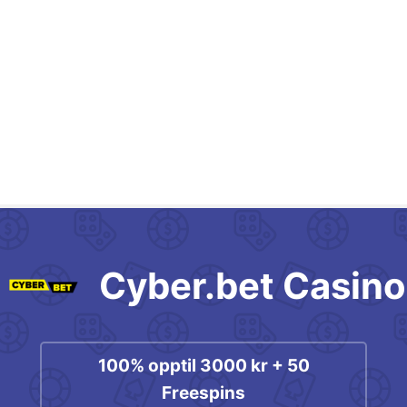
Cyber.bet Casino
100% opptil 3000 kr + 50
Freespins