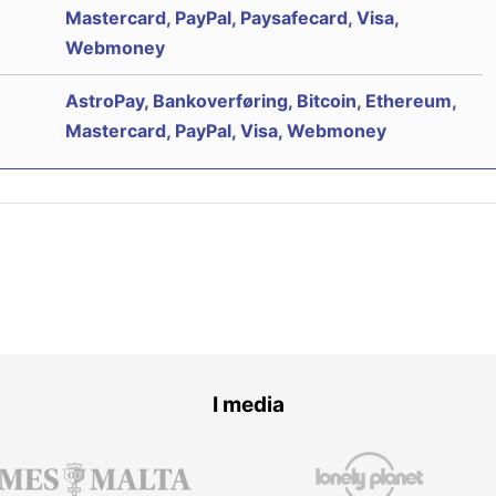
Mastercard, PayPal, Paysafecard, Visa,
Webmoney
AstroPay, Bankoverføring, Bitcoin, Ethereum,
Mastercard, PayPal, Visa, Webmoney
I media