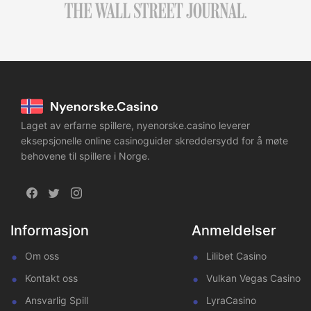
Laget av erfarne spillere, nyenorske.casino leverer
eksepsjonelle online casinoguider skreddersydd for å møte
behovene til spillere i Norge.
Informasjon
Anmeldelser
Om oss
Lilibet Casino
Kontakt oss
Vulkan Vegas Casino
Ansvarlig Spill
LyraCasino