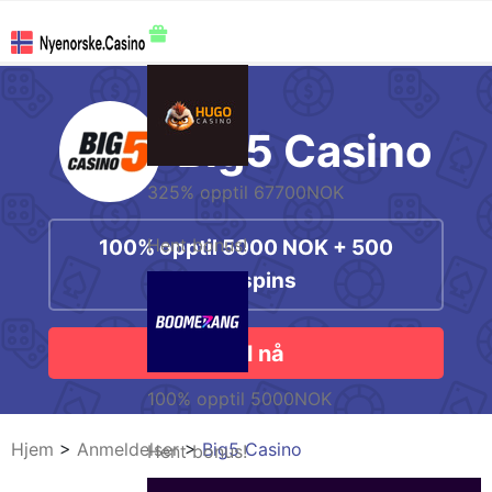
Big5 Casino
325%
opptil
67700NOK
Hent bonus!
100% opptil 5000 NOK + 500
Freespins
Spill nå
100%
opptil
5000NOK
Hjem
>
Anmeldelser
>
Big5 Casino
Hent bonus!