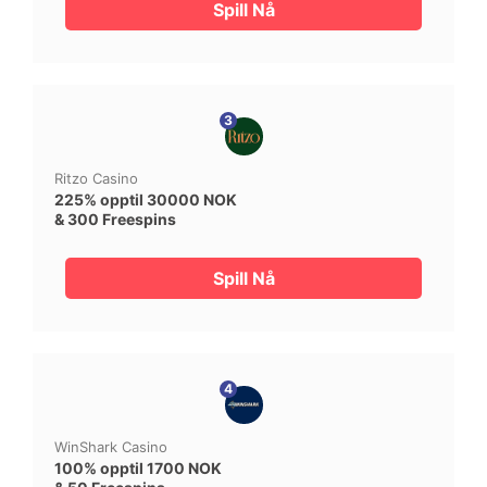
Spill Nå
3
Ritzo Casino
225% opptil 30000 NOK
& 300 Freespins
Spill Nå
4
WinShark Casino
100% opptil 1700 NOK