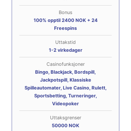
Bonus
100% opptil 2400 NOK + 24
Freespins
Uttakstid
1-2 virkedager
Casinofunksjoner
Bingo, Blackjack, Bordspill,
Jackpotspill, Klassiske
Spilleautomater, Live Casino, Rulett,
Sportsbetting, Turneringer,
Videopoker
Uttaksgrenser
50000 NOK