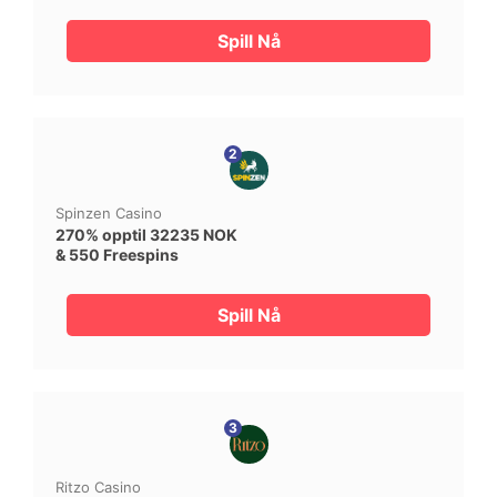
Spill Nå
2
Spinzen Casino
270% opptil 32235 NOK
& 550 Freespins
Spill Nå
3
Ritzo Casino