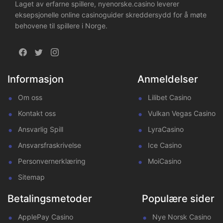
Laget av erfarne spillere, nyenorske.casino leverer
eksepsjonelle online casinoguider skreddersydd for å møte
behovene til spillere i Norge.
Informasjon
Anmeldelser
Om oss
Lilibet Casino
Kontakt oss
Vulkan Vegas Casino
Ansvarlig Spill
LyraCasino
Ansvarsfraskrivelse
Ice Casino
Personvernerklæring
MoiCasino
Sitemap
Betalingsmetoder
Populære sider
ApplePay Casino
Nye Norsk Casino